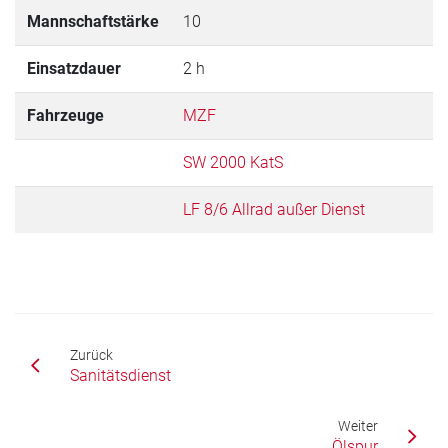
Mannschaftstärke
10
Einsatzdauer
2 h
Fahrzeuge
MZF
SW 2000 KatS
LF 8/6 Allrad außer Dienst
Zurück
Sanitätsdienst
Weiter
Ölspur