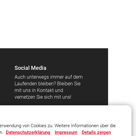
Social Media
Auch unterwegs immer auf dem
Laufenden bleiben? Bleiben Sie
mit uns in Kontakt und
vernetzen Sie sich mit uns!
erwendung von Cookies zu. Weitere Informationen über die
en.
Datenschutzerklärung
Impressum
Details zeigen