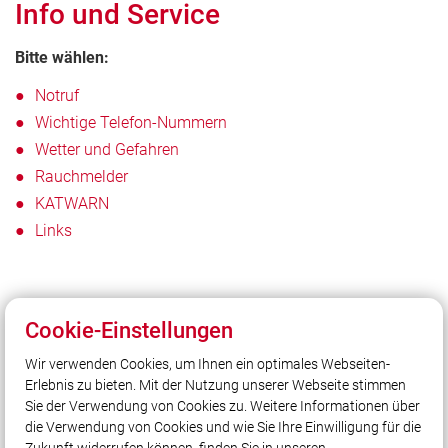
Info und Service
Bitte wählen:
Notruf
Wichtige Telefon-Nummern
Wetter und Gefahren
Rauchmelder
KATWARN
Links
Cookie-Einstellungen
Unser Leitsatz
Wir verwenden Cookies, um Ihnen ein optimales Webseiten-
2 Ortschaften
Erlebnis zu bieten. Mit der Nutzung unserer Webseite stimmen
1 Ehrenamt
Sie der Verwendung von Cookies zu. Weitere Informationen über
1 Team
die Verwendung von Cookies und wie Sie Ihre Einwilligung für die