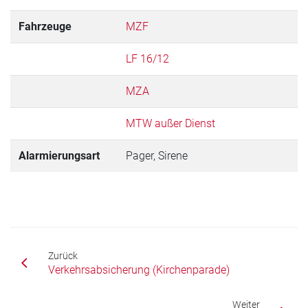
Fahrzeuge
MZF
LF 16/12
MZA
MTW außer Dienst
Alarmierungsart
Pager, Sirene
Zurück
Verkehrsabsicherung (Kirchenparade)
Weiter