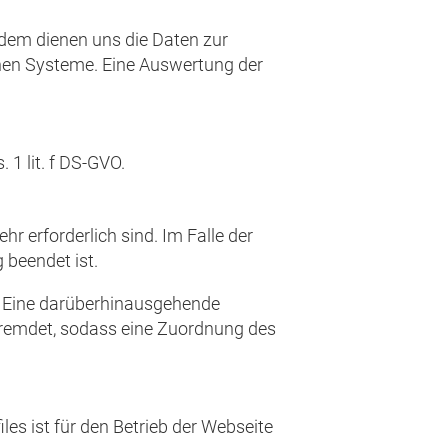
Zudem dienen uns die Daten zur
chen Systeme. Eine Auswertung der
 1 lit. f DS-GVO.
r erforderlich sind. Im Falle der
 beendet ist.
l. Eine darüberhinausgehende
rfremdet, sodass eine Zuordnung des
les ist für den Betrieb der Webseite