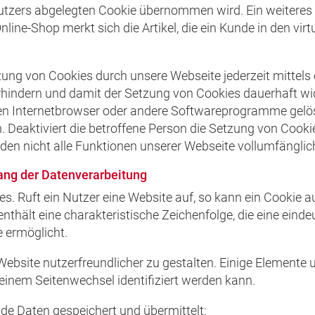
ers abgelegten Cookie übernommen wird. Ein weiteres Be
ine-Shop merkt sich die Artikel, die ein Kunde in den virt
zung von Cookies durch unsere Webseite jederzeit mittels
rhindern und damit der Setzung von Cookies dauerhaft wi
nen Internetbrowser oder andere Softwareprogramme gelösc
 Deaktiviert die betroffene Person die Setzung von Cook
den nicht alle Funktionen unserer Webseite vollumfänglic
ang der Datenverarbeitung
. Ruft ein Nutzer eine Website auf, so kann ein Cookie 
nthält eine charakteristische Zeichenfolge, die eine einde
 ermöglicht.
Website nutzerfreundlicher zu gestalten. Einige Elemente 
inem Seitenwechsel identifiziert werden kann.
de Daten gespeichert und übermittelt: