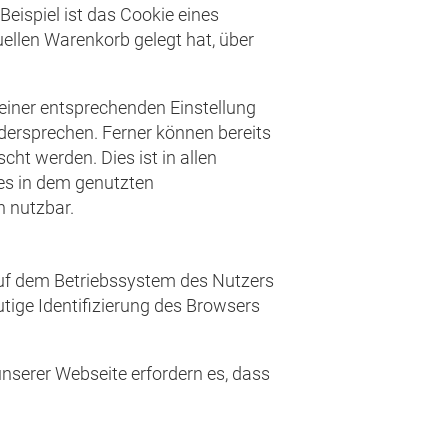
ispiel ist das Cookie eines
uellen Warenkorb gelegt hat, über
 einer entsprechenden Einstellung
dersprechen. Ferner können bereits
ht werden. Dies ist in allen
ies in dem genutzten
h nutzbar.
auf dem Betriebssystem des Nutzers
utige Identifizierung des Browsers
unserer Webseite erfordern es, dass