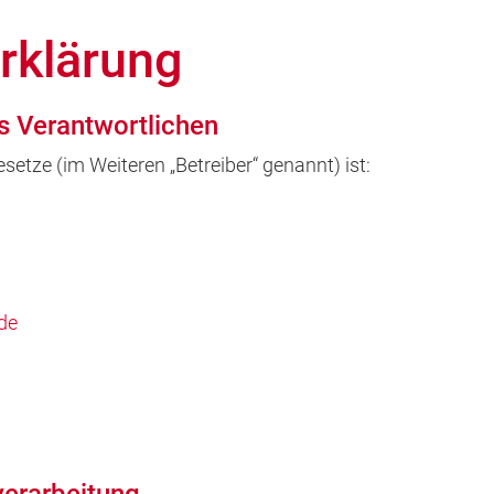
rklärung
s Verantwortlichen
setze (im Weiteren „Betreiber“ genannt) ist:
.de