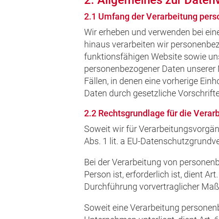
2. Allgemeines zur Daten
2.1 Umfang der Verarbeitung per
Wir erheben und verwenden bei ein
hinaus verarbeiten wir personenbezo
funktionsfähigen Website sowie uns
personenbezogener Daten unserer Nu
Fällen, in denen eine vorherige Ein
Daten durch gesetzliche Vorschriften
2.2 Rechtsgrundlage für die Vera
Soweit wir für Verarbeitungsvorgän
Abs. 1 lit. a EU-Datenschutzgrund
Bei der Verarbeitung von personenbe
Person ist, erforderlich ist, dient A
Durchführung vorvertraglicher Maß
Soweit eine Verarbeitung personenbe