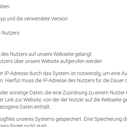
oben:
yp und die verwendete Version
s Nutzers
des Nutzers auf unsere Webseite gelangt
utzers über unsere Website aufgerufen werden
r IP-Adresse durch das System ist notwendig, um eine Au
. Hierfür muss die IP-Adresse des Nutzers für die Dauer d
 oder sonstige Daten, die eine Zuordnung zu einem Nutzer
er Link zur Website, von der der Nutzer auf die Webseite ge
bezogene Daten enthält.
 Logfiles unseres Systems gespeichert. Eine Speicherung
s findet nicht statt.