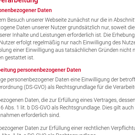
verarbeitung
sonenbezogener Daten
em Besuch unserer Webseite zunächst nur die in Abschnit
gene Daten unserer Nutzer grundsätzlich nur, soweit dies
erer Inhalte und Leistungen erforderlich ist. Die Erhebu
tzer erfolgt regelmäßig nur nach Einwilligung des Nutze
holung einer Einwilligung aus tatsächlichen Gründen nicht 
 gestattet ist.
rbeitung personenbezogener Daten
ge personenbezogener Daten eine Einwilligung der betroffe
verordnung (DS-GVO) als Rechtsgrundlage für die Verarbe
zogenen Daten, die zur Erfüllung eines Vertrages, dessen
rt. 6 Abs. 1 lit. b DS-GVO als Rechtsgrundlage. Dies gilt au
nahmen erforderlich sind.
zogener Daten zur Erfüllung einer rechtlichen Verpflichtun