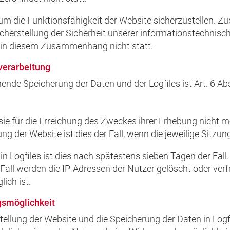
, um die Funktionsfähigkeit der Website sicherzustellen. 
cherstellung der Sicherheit unserer informationstechnis
 in diesem Zusammenhang nicht statt.
verarbeitung
nde Speicherung der Daten und der Logfiles ist Art. 6 Abs.
ie für die Erreichung des Zweckes ihrer Erhebung nicht meh
ng der Website ist dies der Fall, wenn die jeweilige Sitzung
in Logfiles ist dies nach spätestens sieben Tagen der Fal
 Fall werden die IP-Adressen der Nutzer gelöscht oder ve
ich ist.
gsmöglichkeit
tellung der Website und die Speicherung der Daten in Logfi