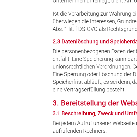
Unternehmen unterliegt, dient Art. 6
Ist die Verarbeitung zur Wahrung e
überwiegen die Interessen, Grundrec
Abs. 1 lit. f DS-GVO als Rechtsgrund
2.3 Datenlöschung und Speicherd
Die personenbezogenen Daten der b
entfällt. Eine Speicherung kann da
unionsrechtlichen Verordnungen, Ge
Eine Sperrung oder Löschung der D
Speicherfrist abläuft, es sei denn,
eine Vertragserfüllung besteht.
3. Bereitstellung der Webs
3.1 Beschreibung, Zweck und Umf
Bei jedem Aufruf unserer Webseit
aufrufenden Rechners.