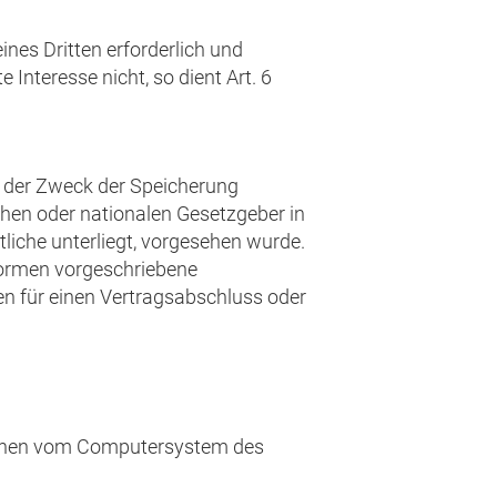
nes Dritten erforderlich und
Interesse nicht, so dient Art. 6
d der Zweck der Speicherung
chen oder nationalen Gesetzgeber in
liche unterliegt, vorgesehen wurde.
Normen vorgeschriebene
ten für einen Vertragsabschluss oder
tionen vom Computersystem des