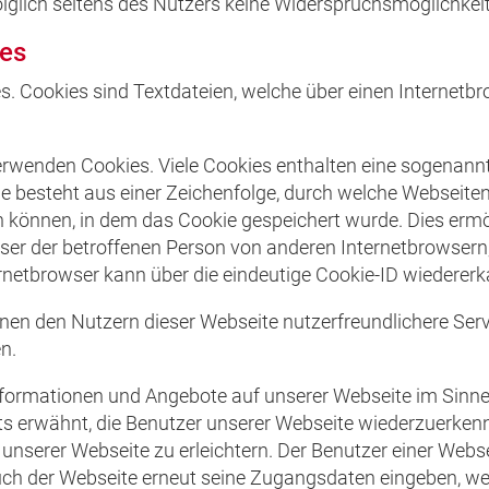
olglich seitens des Nutzers keine Widerspruchsmöglichkeit
es
. Cookies sind Textdateien, welche über einen Internet
rwenden Cookies. Viele Cookies enthalten eine sogenannte
ie besteht aus einer Zeichenfolge, durch welche Webseite
 können, in dem das Cookie gespeichert wurde. Dies erm
wser der betroffenen Person von anderen Internetbrowsern,
rnetbrowser kann über die eindeutige Cookie-ID wiedererka
en den Nutzern dieser Webseite nutzerfreundlichere Servic
n.
nformationen und Angebote auf unserer Webseite im Sinne
its erwähnt, die Benutzer unserer Webseite wiederzuerke
 unserer Webseite zu erleichtern. Der Benutzer einer Webs
uch der Webseite erneut seine Zugangsdaten eingeben, we