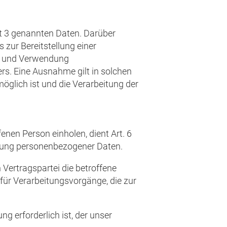
t 3 genannten Daten. Darüber
 zur Bereitstellung einer
ng und Verwendung
rs. Eine Ausnahme gilt in solchen
möglich ist und die Verarbeitung der
nen Person einholen, dient Art. 6
itung personenbezogener Daten.
 Vertragspartei die betroffene
ch für Verarbeitungsvorgänge, die zur
g erforderlich ist, der unser